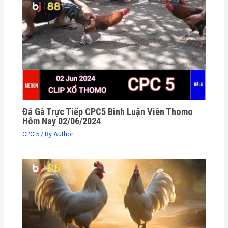
Đá Gà Trực Tiếp CPC5 Bình Luận Viên Thomo
Hôm Nay 02/06/2024
CPC 5
/ By
Author