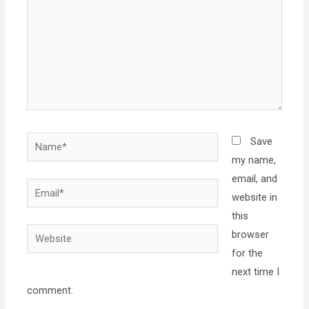
Name*
Save
my name,
email, and
Email*
website in
this
Website
browser
for the
next time I
comment.