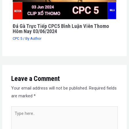
Đá Gà Trực Tiếp CPC5 Bình Luận Viên Thomo
Hôm Nay 03/06/2024
CPC 5
/ By
Author
Leave a Comment
Your email address will not be published.
Required fields
are marked
*
Type
here..