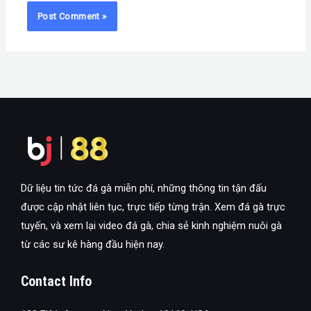
Dữ liệu tin tức đá gà miễn phí, những thông tin tận đấu
được cập nhật liên tục, trực tiếp từng trận. Xem đá gà trực
tuyến, và xem lại video đá gà, chia sẻ kinh nghiệm nuôi gà
từ các sư kê hàng đầu hiện nay.
Contact Info