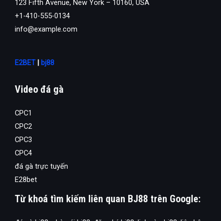
123 Fifth Avenue, New York – 10160, USA
+1-410-555-0134
info@example.com
E2BET
|
bj88
Video đá gà
CPC1
CPC2
CPC3
CPC4
đá gà trực tuyến
E28bet
Từ khoá tìm kiếm liên quan BJ88 trên Google: