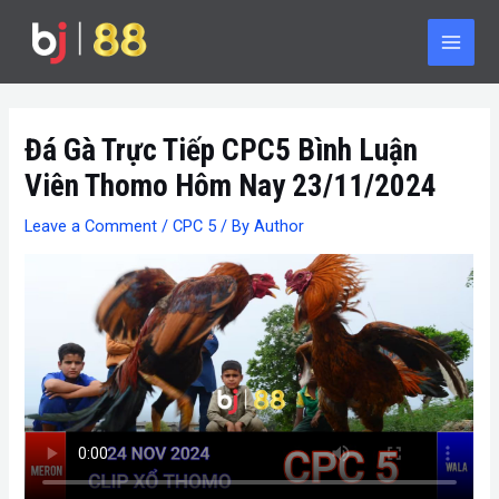
Skip
Post
Main
to
navigation
Men
content
Đá Gà Trực Tiếp CPC5 Bình Luận
Viên Thomo Hôm Nay 23/11/2024
Leave a Comment
/
CPC 5
/ By
Author