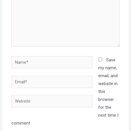
Name*
Save
my name,
email, and
Email*
website in
this
Website
browser
for the
next time I
comment.