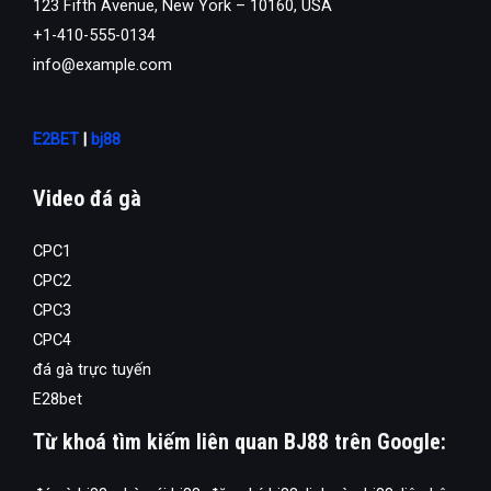
123 Fifth Avenue, New York – 10160, USA
+1-410-555-0134
info@example.com
E2BET
|
bj88
Video đá gà
CPC1
CPC2
CPC3
CPC4
đá gà trực tuyến
E28bet
Từ khoá tìm kiếm liên quan BJ88 trên Google: