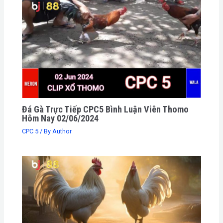
Đá Gà Trực Tiếp CPC5 Bình Luận Viên Thomo
Hôm Nay 02/06/2024
CPC 5
/ By
Author