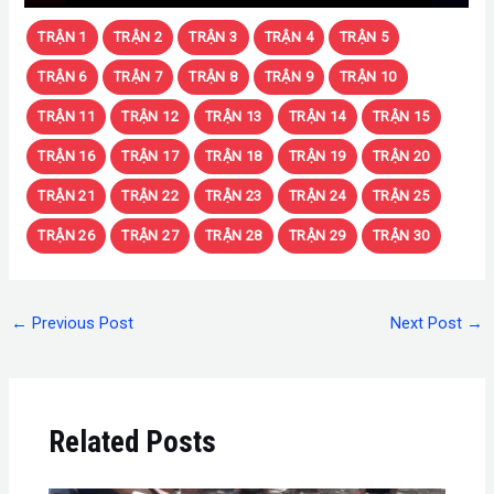
TRẬN 1
TRẬN 2
TRẬN 3
TRẬN 4
TRẬN 5
TRẬN 6
TRẬN 7
TRẬN 8
TRẬN 9
TRẬN 10
TRẬN 11
TRẬN 12
TRẬN 13
TRẬN 14
TRẬN 15
TRẬN 16
TRẬN 17
TRẬN 18
TRẬN 19
TRẬN 20
TRẬN 21
TRẬN 22
TRẬN 23
TRẬN 24
TRẬN 25
TRẬN 26
TRẬN 27
TRẬN 28
TRẬN 29
TRẬN 30
←
Previous Post
Next Post
→
Related Posts