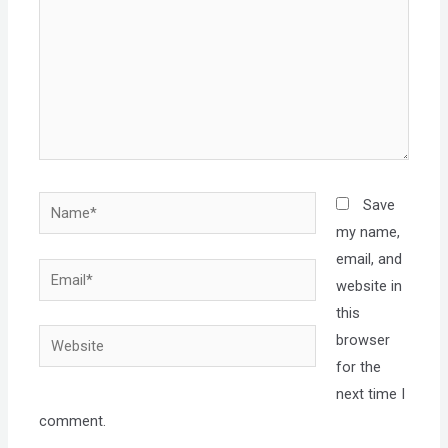
Name*
Save
my name,
email, and
Email*
website in
this
Website
browser
for the
next time I
comment.