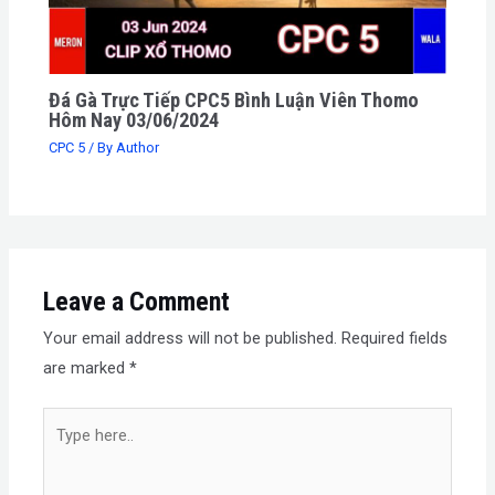
Đá Gà Trực Tiếp CPC5 Bình Luận Viên Thomo
Hôm Nay 03/06/2024
CPC 5
/ By
Author
Leave a Comment
Your email address will not be published.
Required fields
are marked
*
Type
here..