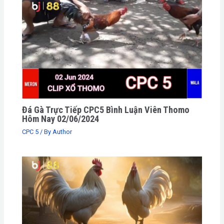
Đá Gà Trực Tiếp CPC5 Bình Luận Viên Thomo
Hôm Nay 02/06/2024
CPC 5
/ By
Author