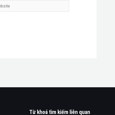
ite
Từ khoá tìm kiếm liên quan