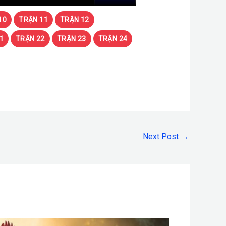
10
TRẬN 11
TRẬN 12
1
TRẬN 22
TRẬN 23
TRẬN 24
Next Post
→