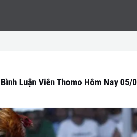
 Bình Luận Viên Thomo Hôm Nay 05/