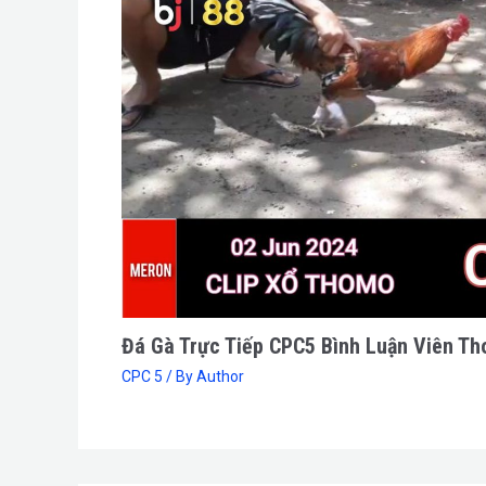
Đá Gà Trực Tiếp CPC5 Bình Luận Viên T
CPC 5
/ By
Author