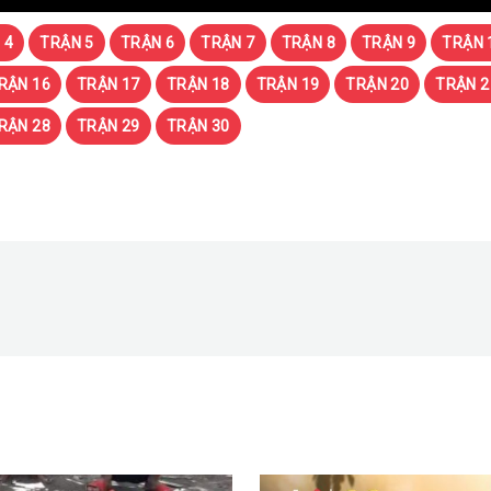
 4
TRẬN 5
TRẬN 6
TRẬN 7
TRẬN 8
TRẬN 9
TRẬN 
RẬN 16
TRẬN 17
TRẬN 18
TRẬN 19
TRẬN 20
TRẬN 2
RẬN 28
TRẬN 29
TRẬN 30