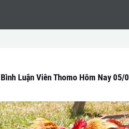
 Bình Luận Viên Thomo Hôm Nay 05/