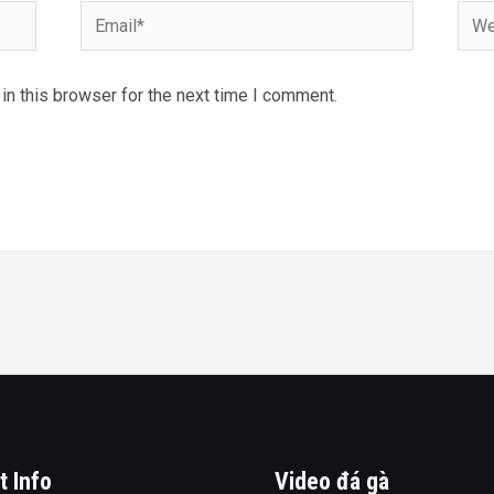
Email*
Webs
n this browser for the next time I comment.
t Info
Video đá gà