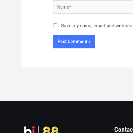
Name*
Save my name, email, and website i
Contac