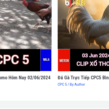
homo Hôm Nay 02/06/2024
Đá Gà Trực Tiếp CPC5 Bì
CPC 5
/ By
Author