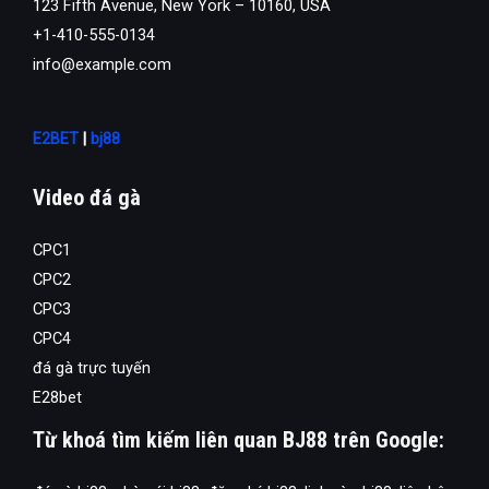
123 Fifth Avenue, New York – 10160, USA
+1-410-555-0134
info@example.com
E2BET
|
bj88
Video đá gà
CPC1
CPC2
CPC3
CPC4
đá gà trực tuyến
E28bet
Từ khoá tìm kiếm liên quan BJ88 trên Google: