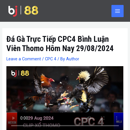
Skip
Post
Main
to
navigation
Men
content
Đá Gà Trực Tiếp CPC4 Bình Luận
Viên Thomo Hôm Nay 29/08/2024
Leave a Comment
/
CPC 4
/ By
Author