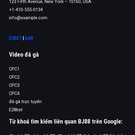
123 Fifth Avenue, New York – 10160, USA
+1-410-555-0134
info@example.com
E2BET
|
bj88
Video đá gà
CPC1
CPC2
CPC3
CPC4
đá gà trực tuyến
E28bet
Từ khoá tìm kiếm liên quan BJ88 trên Google: