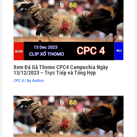
Xem Đá Gà Thomo CPC4 Campuchia Ngày
13/12/2023 – Trực Tiếp và Tổng Hợp
CPC 4
/ By
Author