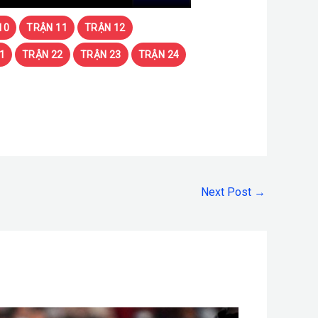
10
TRẬN 11
TRẬN 12
1
TRẬN 22
TRẬN 23
TRẬN 24
Next Post
→