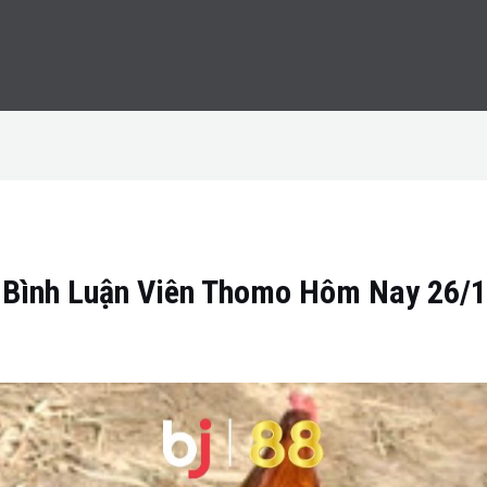
 Bình Luận Viên Thomo Hôm Nay 26/