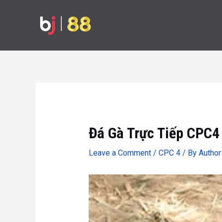
Skip
Post
to
navigation
content
Đá Gà Trực Tiếp CPC4
Leave a Comment
/
CPC 4
/ By
Author