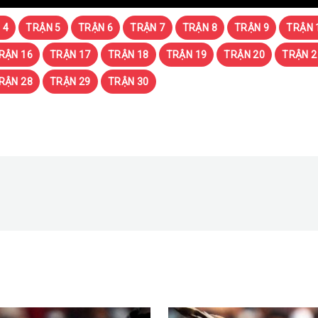
 4
TRẬN 5
TRẬN 6
TRẬN 7
TRẬN 8
TRẬN 9
TRẬN 
RẬN 16
TRẬN 17
TRẬN 18
TRẬN 19
TRẬN 20
TRẬN 2
RẬN 28
TRẬN 29
TRẬN 30