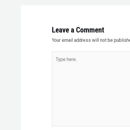
Leave a Comment
Your email address will not be publish
Type
here..