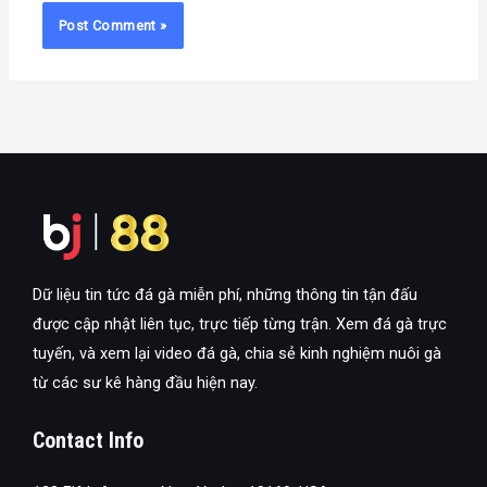
Dữ liệu tin tức đá gà miễn phí, những thông tin tận đấu
được cập nhật liên tục, trực tiếp từng trận. Xem đá gà trực
tuyến, và xem lại video đá gà, chia sẻ kinh nghiệm nuôi gà
từ các sư kê hàng đầu hiện nay.
Contact Info