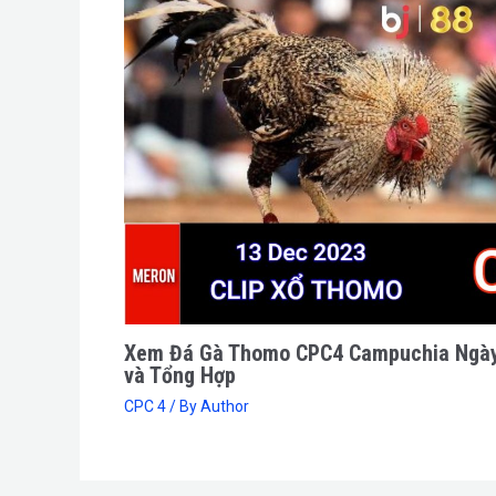
Xem Đá Gà Thomo CPC4 Campuchia Ngày 
và Tổng Hợp
CPC 4
/ By
Author