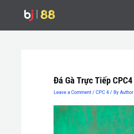
Skip
Post
to
navigation
content
Đá Gà Trực Tiếp CPC4
Leave a Comment
/
CPC 4
/ By
Author