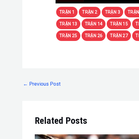
TRẬN 1
TRẬN 2
TRẬN 3
TRẬN
TRẬN 13
TRẬN 14
TRẬN 15
T
TRẬN 25
TRẬN 26
TRẬN 27
T
←
Previous Post
Related Posts