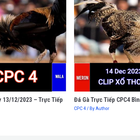
13/12/2023 – Trực Tiếp
Đá Gà Trực Tiếp CPC4 Bì
CPC 4
/ By
Author