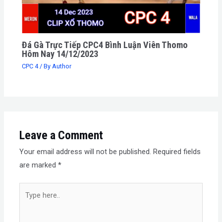
Đá Gà Trực Tiếp CPC4 Bình Luận Viên Thomo
Hôm Nay 14/12/2023
CPC 4
/ By
Author
Leave a Comment
Your email address will not be published.
Required fields
are marked
*
Type
here..