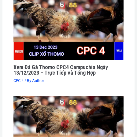
Xem Đá Gà Thomo CPC4 Campuchia Ngày
13/12/2023 – Trực Tiếp và Tổng Hợp
CPC 4
/ By
Author