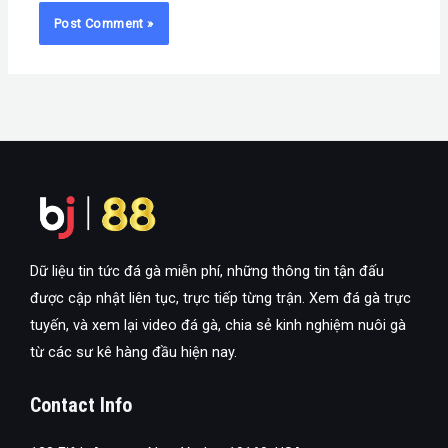
Dữ liệu tin tức đá gà miễn phí, những thông tin tận đấu
được cập nhật liên tục, trực tiếp từng trận. Xem đá gà trực
tuyến, và xem lại video đá gà, chia sẻ kinh nghiệm nuôi gà
từ các sư kê hàng đầu hiện nay.
Contact Info