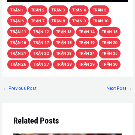
TRẬN 1
TRẬN 2
TRẬN 3
TRẬN 4
TRẬN 5
TRẬN 6
TRẬN 7
TRẬN 8
TRẬN 9
TRẬN 10
TRẬN 11
TRẬN 12
TRẬN 13
TRẬN 14
TRẬN 15
TRẬN 16
TRẬN 17
TRẬN 18
TRẬN 19
TRẬN 20
TRẬN 21
TRẬN 22
TRẬN 23
TRẬN 24
TRẬN 25
TRẬN 26
TRẬN 27
TRẬN 28
TRẬN 29
TRẬN 30
←
Previous Post
Next Post
→
Related Posts