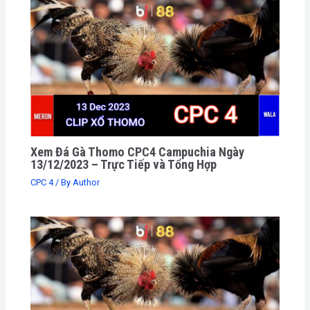
Xem Đá Gà Thomo CPC4 Campuchia Ngày
13/12/2023 – Trực Tiếp và Tổng Hợp
CPC 4
/ By
Author