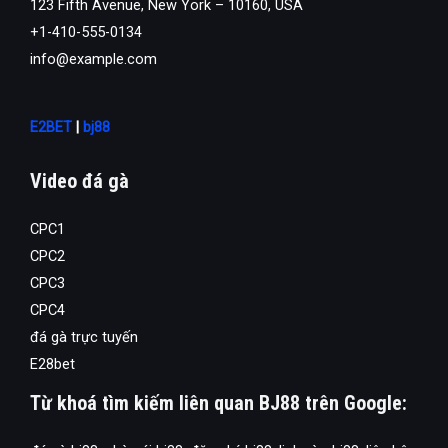
123 Fifth Avenue, New York – 10160, USA
+1-410-555-0134
info@example.com
E2BET
|
bj88
Video đá gà
CPC1
CPC2
CPC3
CPC4
đá gà trực tuyến
E28bet
Từ khoá tìm kiếm liên quan BJ88 trên Google: