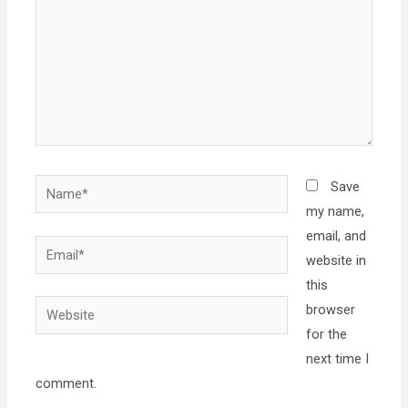
Name*
Save
my name,
email, and
Email*
website in
this
Website
browser
for the
next time I
comment.