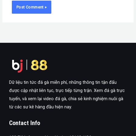
Dữ liệu tin tức đá gà miễn phí, những thông tin tận đấu
được cập nhật liên tục, trực tiếp từng trận. Xem đá gà trực
tuyến, và xem lại video đá gà, chia sẻ kinh nghiệm nuôi gà
từ các sư kê hàng đầu hiện nay.
Contact Info