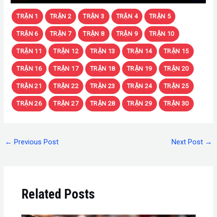
TRẬN 1
TRẬN 2
TRẬN 3
TRẬN 4
TRẬN 5
TRẬN 6
TRẬN 7
TRẬN 8
TRẬN 9
TRẬN 10
TRẬN 11
TRẬN 12
TRẬN 13
TRẬN 14
TRẬN 15
TRẬN 16
TRẬN 17
TRẬN 18
TRẬN 19
TRẬN 20
TRẬN 21
TRẬN 22
TRẬN 23
TRẬN 24
TRẬN 25
TRẬN 26
TRẬN 27
TRẬN 28
TRẬN 29
TRẬN 30
←
Previous Post
Next Post
→
Related Posts