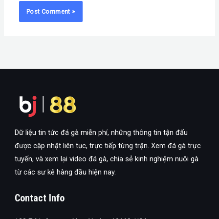
Dữ liệu tin tức đá gà miễn phí, những thông tin tận đấu
được cập nhật liên tục, trực tiếp từng trận. Xem đá gà trực
tuyến, và xem lại video đá gà, chia sẻ kinh nghiệm nuôi gà
từ các sư kê hàng đầu hiện nay.
Contact Info