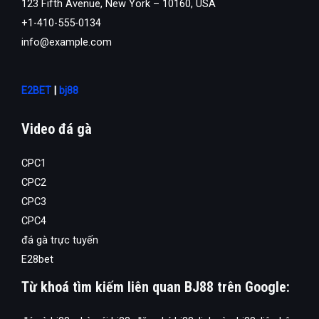
123 Fifth Avenue, New York – 10160, USA
+1-410-555-0134
info@example.com
E2BET
|
bj88
Video đá gà
CPC1
CPC2
CPC3
CPC4
đá gà trực tuyến
E28bet
Từ khoá tìm kiếm liên quan BJ88 trên Google: