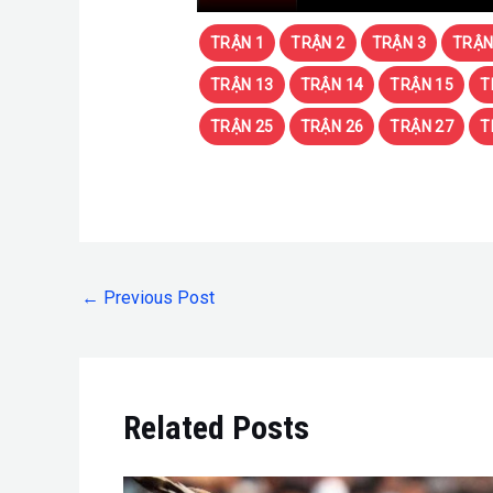
TRẬN 1
TRẬN 2
TRẬN 3
TRẬN
TRẬN 13
TRẬN 14
TRẬN 15
T
TRẬN 25
TRẬN 26
TRẬN 27
T
←
Previous Post
Related Posts