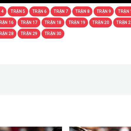
 4
TRẬN 5
TRẬN 6
TRẬN 7
TRẬN 8
TRẬN 9
TRẬN 
RẬN 16
TRẬN 17
TRẬN 18
TRẬN 19
TRẬN 20
TRẬN 2
RẬN 28
TRẬN 29
TRẬN 30