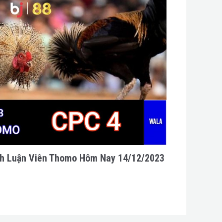
nh Luận Viên Thomo Hôm Nay 14/12/2023