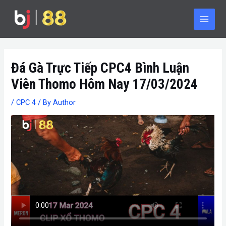
Skip
Post
Main
to
navigation
Men
content
Đá Gà Trực Tiếp CPC4 Bình Luận
Viên Thomo Hôm Nay 17/03/2024
/
CPC 4
/ By
Author