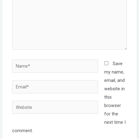
Name*
Save
my name,
email, and
Email*
website in
this
Website
browser
for the
next time I
comment.