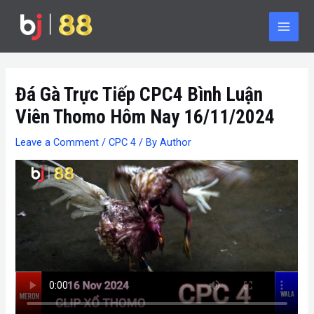
Skip
Post
Main
to
navigation
Men
content
Đá Gà Trực Tiếp CPC4 Bình Luận
Viên Thomo Hôm Nay 16/11/2024
Leave a Comment
/
CPC 4
/ By
Author