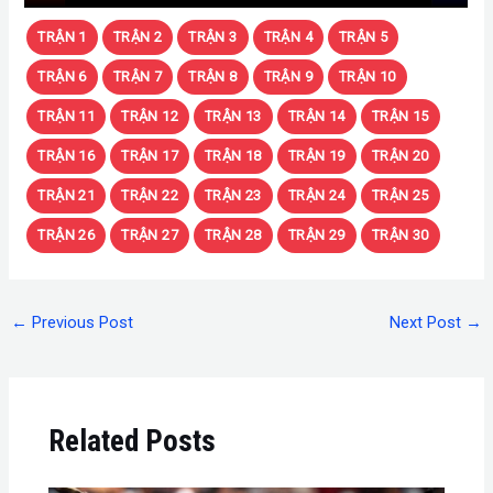
TRẬN 1
TRẬN 2
TRẬN 3
TRẬN 4
TRẬN 5
TRẬN 6
TRẬN 7
TRẬN 8
TRẬN 9
TRẬN 10
TRẬN 11
TRẬN 12
TRẬN 13
TRẬN 14
TRẬN 15
TRẬN 16
TRẬN 17
TRẬN 18
TRẬN 19
TRẬN 20
TRẬN 21
TRẬN 22
TRẬN 23
TRẬN 24
TRẬN 25
TRẬN 26
TRẬN 27
TRẬN 28
TRẬN 29
TRẬN 30
←
Previous Post
Next Post
→
Related Posts