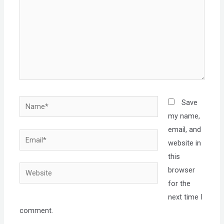
Name*
Save
my name,
email, and
Email*
website in
this
Website
browser
for the
next time I
comment.