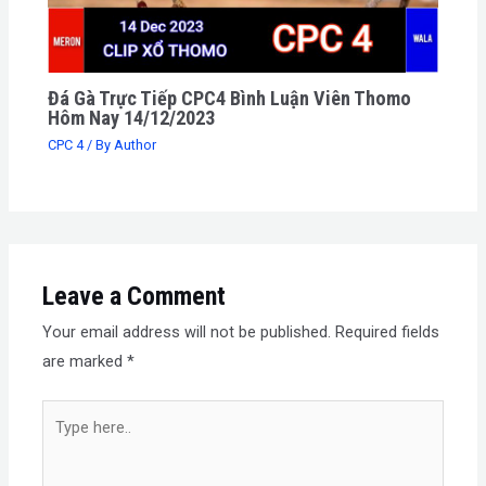
Đá Gà Trực Tiếp CPC4 Bình Luận Viên Thomo
Hôm Nay 14/12/2023
CPC 4
/ By
Author
Leave a Comment
Your email address will not be published.
Required fields
are marked
*
Type
here..