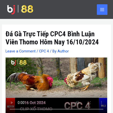
Skip
Post
Main
to
navigation
Men
content
Đá Gà Trực Tiếp CPC4 Bình Luận
Viên Thomo Hôm Nay 16/10/2024
Leave a Comment
/
CPC 4
/ By
Author