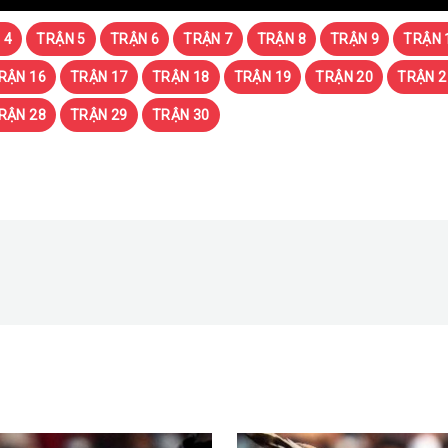
 4
TRẬN 5
TRẬN 6
TRẬN 7
TRẬN 8
TRẬN 9
TRẬN 
RẬN 16
TRẬN 17
TRẬN 18
TRẬN 19
TRẬN 20
TRẬN 2
RẬN 28
TRẬN 29
TRẬN 30