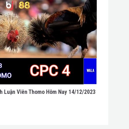
nh Luận Viên Thomo Hôm Nay 14/12/2023