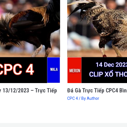
13/12/2023 – Trực Tiếp
Đá Gà Trực Tiếp CPC4 Bì
CPC 4
/ By
Author