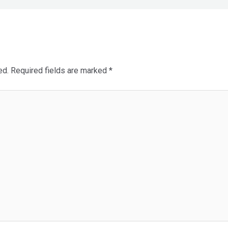
ed.
Required fields are marked
*