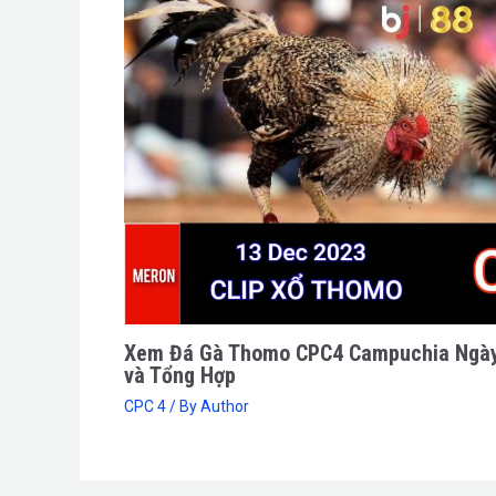
Xem Đá Gà Thomo CPC4 Campuchia Ngày 
và Tổng Hợp
CPC 4
/ By
Author