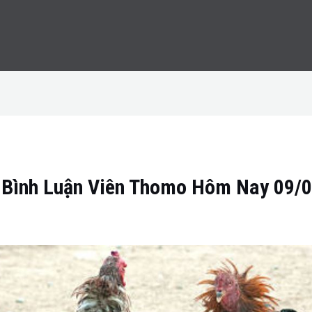
 Bình Luận Viên Thomo Hôm Nay 09/