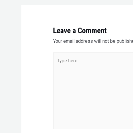
Leave a Comment
Your email address will not be publish
Type
here..