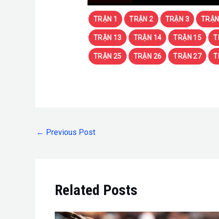
TRẬN 1
TRẬN 2
TRẬN 3
TRẬN
TRẬN 13
TRẬN 14
TRẬN 15
T
TRẬN 25
TRẬN 26
TRẬN 27
T
←
Previous Post
Related Posts