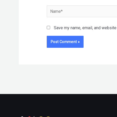
Name*
Save my name, email, and website i