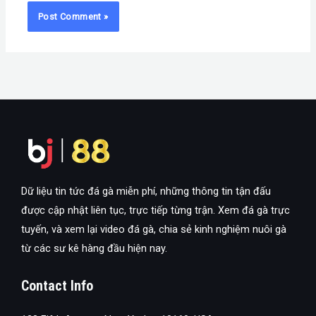
Dữ liệu tin tức đá gà miễn phí, những thông tin tận đấu
được cập nhật liên tục, trực tiếp từng trận. Xem đá gà trực
tuyến, và xem lại video đá gà, chia sẻ kinh nghiệm nuôi gà
từ các sư kê hàng đầu hiện nay.
Contact Info