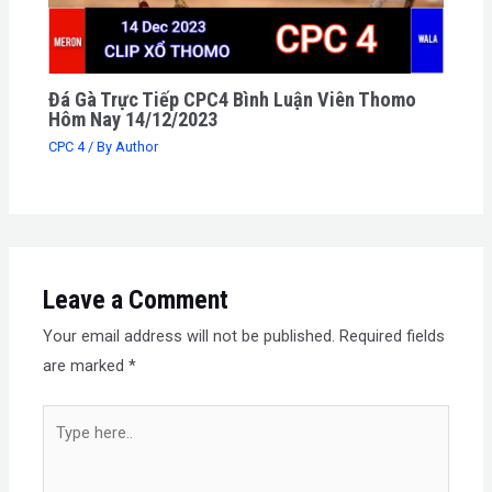
Đá Gà Trực Tiếp CPC4 Bình Luận Viên Thomo
Hôm Nay 14/12/2023
CPC 4
/ By
Author
Leave a Comment
Your email address will not be published.
Required fields
are marked
*
Type
here..