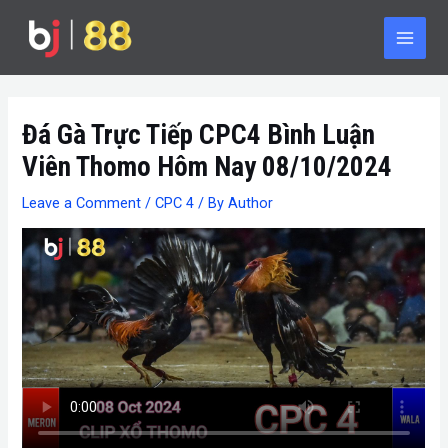
Skip
Post
Main
to
navigation
Men
content
Đá Gà Trực Tiếp CPC4 Bình Luận
Viên Thomo Hôm Nay 08/10/2024
Leave a Comment
/
CPC 4
/ By
Author