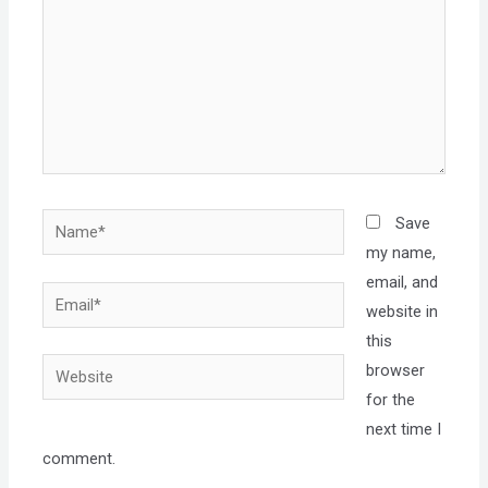
Name*
Save
my name,
email, and
Email*
website in
this
Website
browser
for the
next time I
comment.