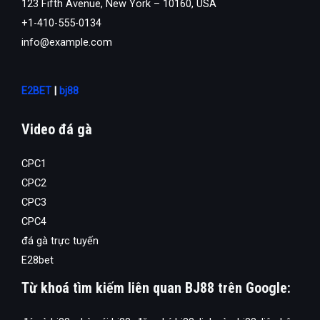
123 Fifth Avenue, New York – 10160, USA
+1-410-555-0134
info@example.com
E2BET
|
bj88
Video đá gà
CPC1
CPC2
CPC3
CPC4
đá gà trực tuyến
E28bet
Từ khoá tìm kiếm liên quan BJ88 trên Google: