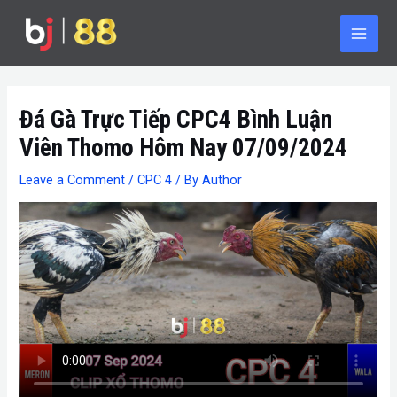
Skip
Post
Main
to
navigation
Men
content
Đá Gà Trực Tiếp CPC4 Bình Luận
Viên Thomo Hôm Nay 07/09/2024
Leave a Comment
/
CPC 4
/ By
Author