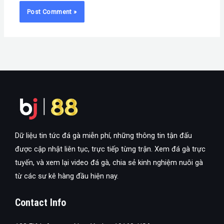
Dữ liệu tin tức đá gà miễn phí, những thông tin tận đấu
được cập nhật liên tục, trực tiếp từng trận. Xem đá gà trực
tuyến, và xem lại video đá gà, chia sẻ kinh nghiệm nuôi gà
từ các sư kê hàng đầu hiện nay.
Contact Info