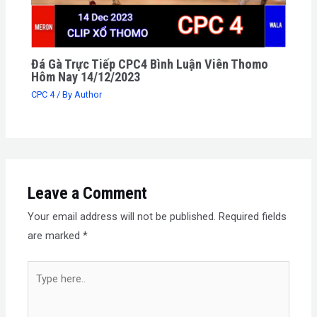
Đá Gà Trực Tiếp CPC4 Bình Luận Viên Thomo
Hôm Nay 14/12/2023
CPC 4
/ By
Author
Leave a Comment
Your email address will not be published.
Required fields
are marked
*
Type
here..