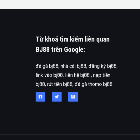
Từ khoá tìm kiếm liên quan
BJ88 trên Google:
đá gà bj88, nhà cái bj88, đăng ký bj88,
link vào bj88, liên hệ bj88 , nạp tiền
bj88, rút tiền bj88, đá gà thomo bj88.