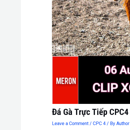
Đá Gà Trực Tiếp CPC4
Leave a Comment
/
CPC 4
/ By
Author