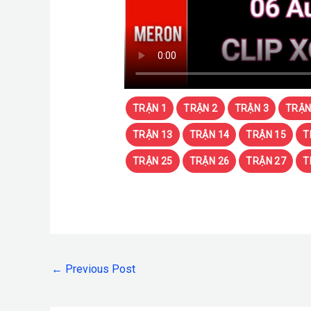
TRẬN 1
TRẬN 2
TRẬN 3
TRẬN
TRẬN 13
TRẬN 14
TRẬN 15
T
TRẬN 25
TRẬN 26
TRẬN 27
T
←
Previous Post