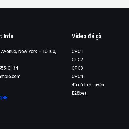
t Info
Video đá gà
h Avenue, New York – 10160,
CPC1
CPC2
555-0134
CPC3
ample.com
CPC4
đá gà trực tuyến
E28bet
bj88