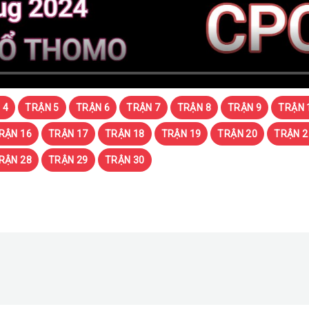
 4
TRẬN 5
TRẬN 6
TRẬN 7
TRẬN 8
TRẬN 9
TRẬN 
RẬN 16
TRẬN 17
TRẬN 18
TRẬN 19
TRẬN 20
TRẬN 2
RẬN 28
TRẬN 29
TRẬN 30