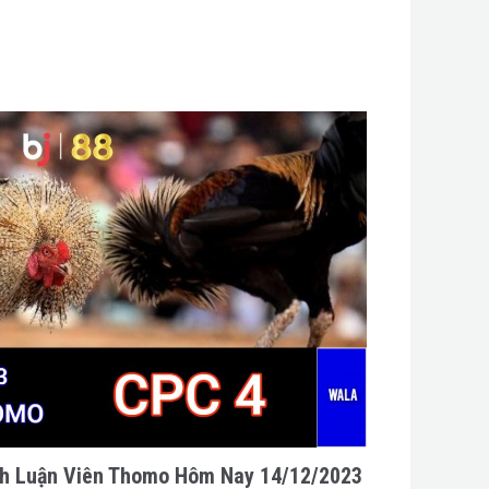
nh Luận Viên Thomo Hôm Nay 14/12/2023