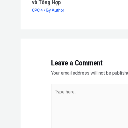
và Tổng Hợp
CPC 4
/ By
Author
Leave a Comment
Your email address will not be publish
Type
here..