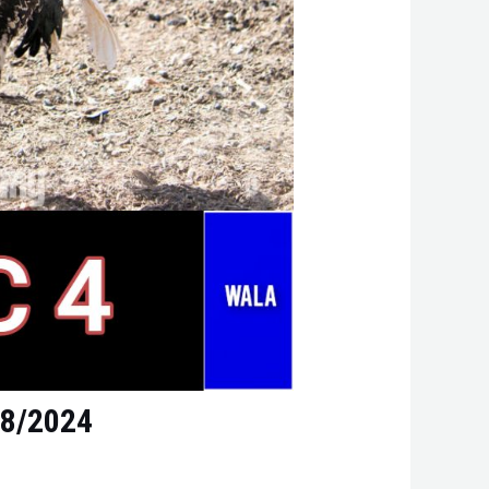
08/2024