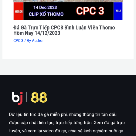
Đá Gà Trực Tiếp CPC3 Bình Luận Viên Thomo
Hôm Nay 14/12/2023
CPC 3
/ By
Author
Dữ liệu tin tức đá gà miễn phí, những thông tin tận đấu
được cập nhật liên tục, trực tiếp từng trận. Xem đá gà trực
tuyến, và xem lại video đá gà, chia sẻ kinh nghiệm nuôi gà