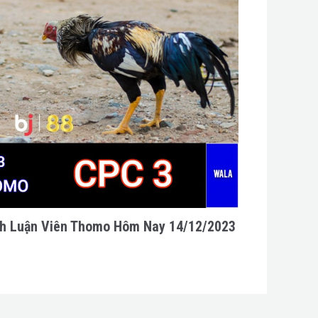
nh Luận Viên Thomo Hôm Nay 14/12/2023