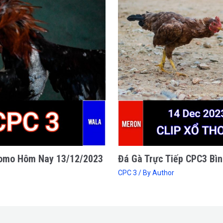
homo Hôm Nay 13/12/2023
Đá Gà Trực Tiếp CPC3 Bì
CPC 3
/ By
Author