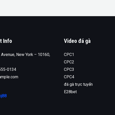
t Info
Video đá gà
h Avenue, New York – 10160,
CPC1
CPC2
555-0134
CPC3
ample.com
CPC4
đá gà trực tuyến
E28bet
bj88