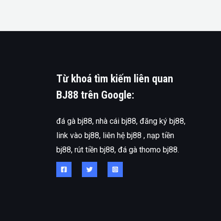
Từ khoá tìm kiếm liên quan
BJ88 trên Google:
đá gà bj88, nhà cái bj88, đăng ký bj88,
link vào bj88, liên hệ bj88 , nạp tiền
bj88, rút tiền bj88, đá gà thomo bj88.