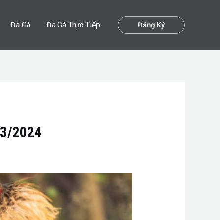
Đá Gà
Đá Gà Trực Tiếp
Đăng Ký
03/2024