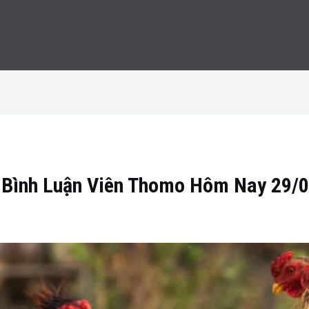
 Bình Luận Viên Thomo Hôm Nay 29/