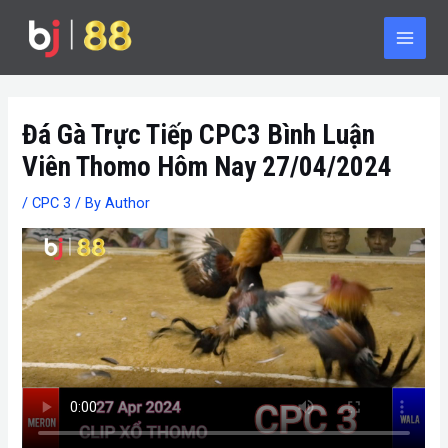
Skip
Post
Main
to
navigation
Men
content
Đá Gà Trực Tiếp CPC3 Bình Luận
Viên Thomo Hôm Nay 27/04/2024
/
CPC 3
/ By
Author