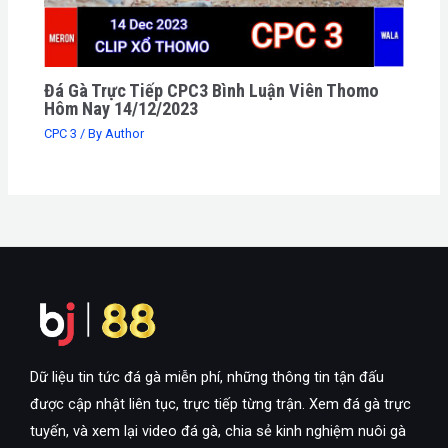
Đá Gà Trực Tiếp CPC3 Bình Luận Viên Thomo
Hôm Nay 14/12/2023
CPC 3
/ By
Author
Dữ liệu tin tức đá gà miễn phí, những thông tin tận đấu
được cập nhật liên tục, trực tiếp từng trận. Xem đá gà trực
tuyến, và xem lại video đá gà, chia sẻ kinh nghiệm nuôi gà