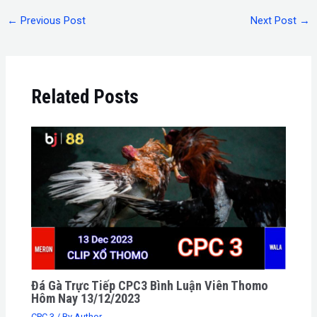
←
Previous Post
Next Post
→
Related Posts
Đá Gà Trực Tiếp CPC3 Bình Luận Viên Thomo
Hôm Nay 13/12/2023
CPC 3
/ By
Author