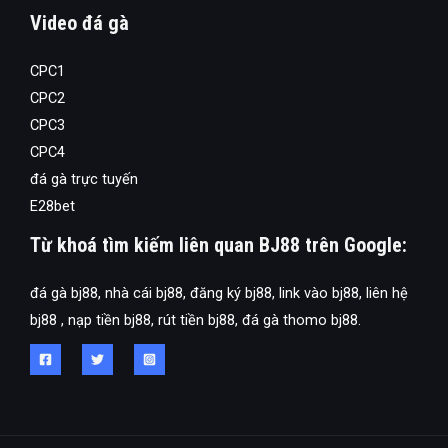
Video đá gà
CPC1
CPC2
CPC3
CPC4
đá gà trực tuyến
E28bet
Từ khoá tìm kiếm liên quan BJ88 trên Google:
đá gà bj88, nhà cái bj88, đăng ký bj88, link vào bj88, liên hệ
bj88 , nạp tiền bj88, rút tiền bj88, đá gà thomo bj88.