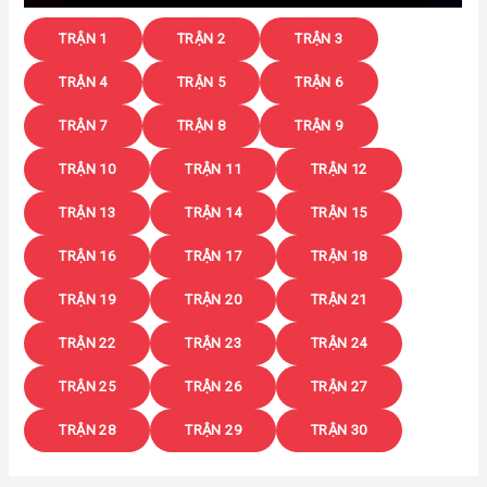
TRẬN 1
TRẬN 2
TRẬN 3
TRẬN 4
TRẬN 5
TRẬN 6
TRẬN 7
TRẬN 8
TRẬN 9
TRẬN 10
TRẬN 11
TRẬN 12
TRẬN 13
TRẬN 14
TRẬN 15
TRẬN 16
TRẬN 17
TRẬN 18
TRẬN 19
TRẬN 20
TRẬN 21
TRẬN 22
TRẬN 23
TRẬN 24
TRẬN 25
TRẬN 26
TRẬN 27
TRẬN 28
TRẬN 29
TRẬN 30