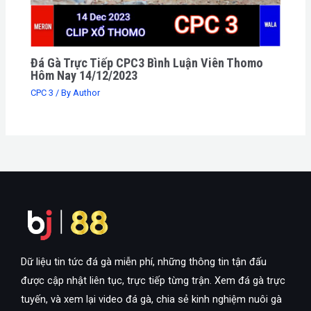
Đá Gà Trực Tiếp CPC3 Bình Luận Viên Thomo
Hôm Nay 14/12/2023
CPC 3
/ By
Author
Dữ liệu tin tức đá gà miễn phí, những thông tin tận đấu
được cập nhật liên tục, trực tiếp từng trận. Xem đá gà trực
tuyến, và xem lại video đá gà, chia sẻ kinh nghiệm nuôi gà