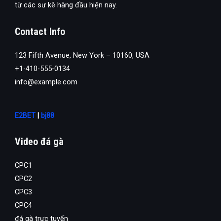
từ các sư kê hàng đầu hiện nay.
Contact Info
123 Fifth Avenue, New York – 10160, USA
+1-410-555-0134
info@example.com
E2BET
|
bj88
Video đá gà
CPC1
CPC2
CPC3
CPC4
đá gà trực tuyến