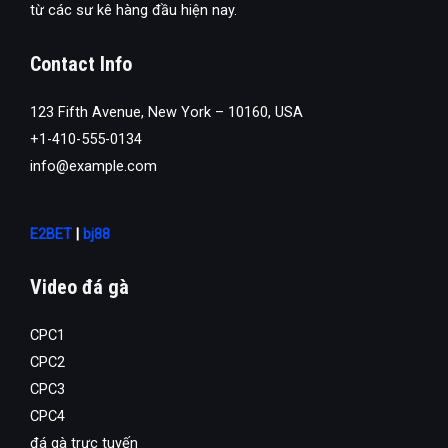
từ các sư kê hàng đầu hiện nay.
Contact Info
123 Fifth Avenue, New York – 10160, USA
+1-410-555-0134
info@example.com
E2BET
|
bj88
Video đá gà
CPC1
CPC2
CPC3
CPC4
đá gà trực tuyến