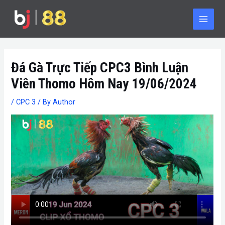
Skip
Post
Main
to
navigation
Men
content
Đá Gà Trực Tiếp CPC3 Bình Luận
Viên Thomo Hôm Nay 19/06/2024
/
CPC 3
/ By
Author