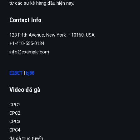
từ các sư kê hàng đầu hiện nay.
Contact Info
123 Fifth Avenue, New York – 10160, USA
+1-410-555-0134
info@example.com
E2BET
|
bj88
Video đá gà
CPC1
CPC2
CPC3
CPC4
đá gà trực tuyến