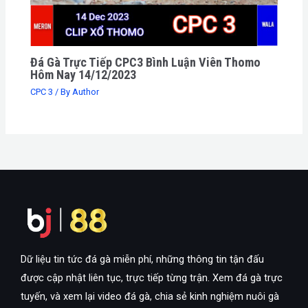
Đá Gà Trực Tiếp CPC3 Bình Luận Viên Thomo
Hôm Nay 14/12/2023
CPC 3
/ By
Author
Dữ liệu tin tức đá gà miễn phí, những thông tin tận đấu
được cập nhật liên tục, trực tiếp từng trận. Xem đá gà trực
tuyến, và xem lại video đá gà, chia sẻ kinh nghiệm nuôi gà