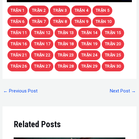
TRẬN 1
TRẬN 2
TRẬN 3
TRẬN 4
TRẬN 5
TRẬN 6
TRẬN 7
TRẬN 8
TRẬN 9
TRẬN 10
TRẬN 11
TRẬN 12
TRẬN 13
TRẬN 14
TRẬN 15
TRẬN 16
TRẬN 17
TRẬN 18
TRẬN 19
TRẬN 20
TRẬN 21
TRẬN 22
TRẬN 23
TRẬN 24
TRẬN 25
TRẬN 26
TRẬN 27
TRẬN 28
TRẬN 29
TRẬN 30
←
Previous Post
Next Post
→
Related Posts