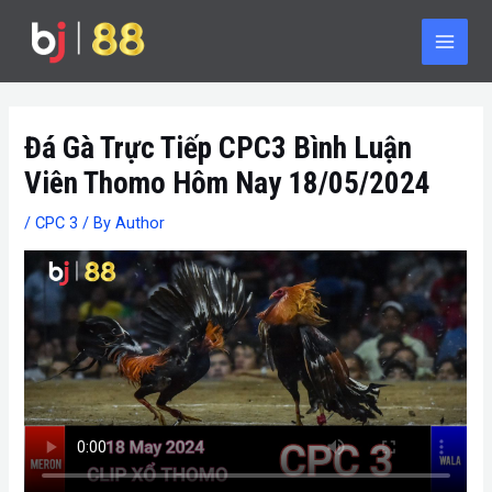
Skip
Post
Main
to
navigation
Men
content
Đá Gà Trực Tiếp CPC3 Bình Luận
Viên Thomo Hôm Nay 18/05/2024
/
CPC 3
/ By
Author