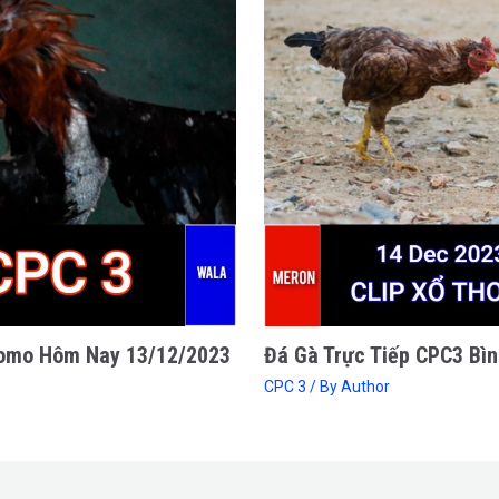
homo Hôm Nay 13/12/2023
Đá Gà Trực Tiếp CPC3 Bì
CPC 3
/ By
Author