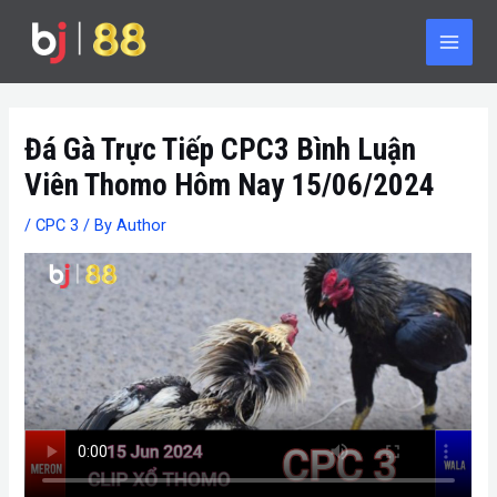
Skip
Post
Main
to
navigation
Men
content
Đá Gà Trực Tiếp CPC3 Bình Luận
Viên Thomo Hôm Nay 15/06/2024
/
CPC 3
/ By
Author