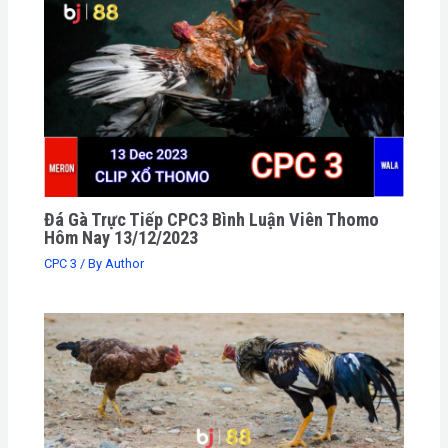
Đá Gà Trực Tiếp CPC3 Bình Luận Viên Thomo
Hôm Nay 13/12/2023
CPC 3
/ By
Author