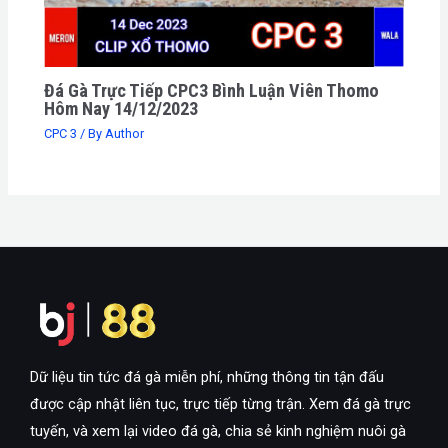
Đá Gà Trực Tiếp CPC3 Bình Luận Viên Thomo
Hôm Nay 14/12/2023
CPC 3
/ By
Author
Dữ liệu tin tức đá gà miễn phí, những thông tin tận đấu
được cập nhật liên tục, trực tiếp từng trận. Xem đá gà trực
tuyến, và xem lại video đá gà, chia sẻ kinh nghiệm nuôi gà