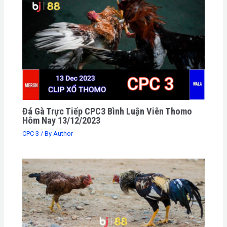
Đá Gà Trực Tiếp CPC3 Bình Luận Viên Thomo
Hôm Nay 13/12/2023
CPC 3
/ By
Author