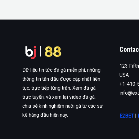
Contac
123 Fift
Dữ liệu tin tức đá gà miễn phí, những
USA
thông tin tận đấu được cập nhật liên
+1-410-
tục, trực tiếp từng trận. Xem đá gà
info@ex
trực tuyến, và xem lại video đá gà,
chia sẻ kinh nghiệm nuôi gà từ các sư
kê hàng đầu hiện nay.
E2BET
|