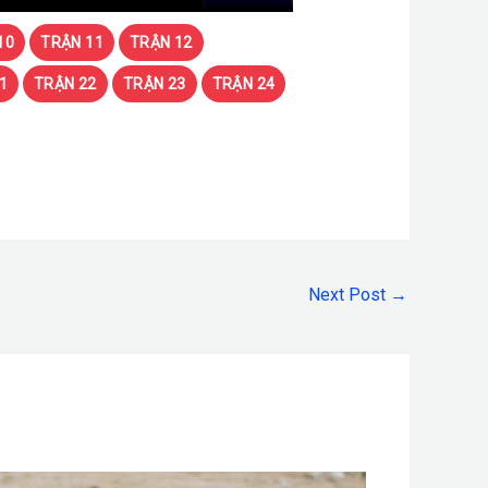
10
TRẬN 11
TRẬN 12
1
TRẬN 22
TRẬN 23
TRẬN 24
Next Post
→