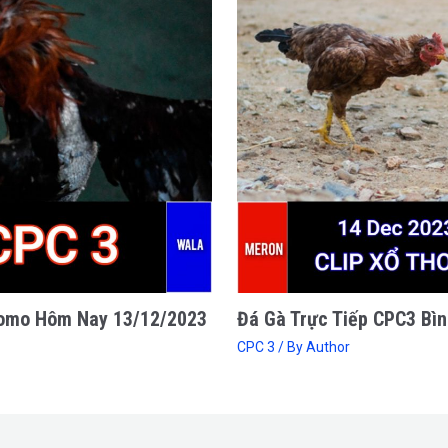
homo Hôm Nay 13/12/2023
Đá Gà Trực Tiếp CPC3 Bì
CPC 3
/ By
Author