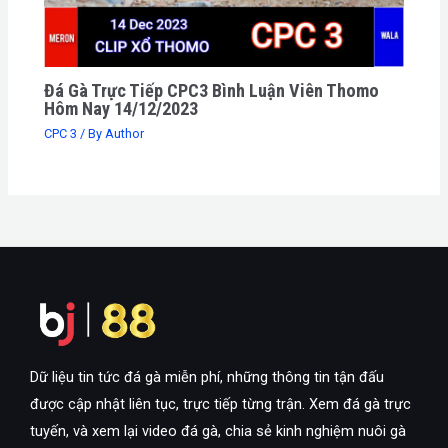
Đá Gà Trực Tiếp CPC3 Bình Luận Viên Thomo
Hôm Nay 14/12/2023
CPC 3
/ By
Author
Dữ liệu tin tức đá gà miễn phí, những thông tin tận đấu
được cập nhật liên tục, trực tiếp từng trận. Xem đá gà trực
tuyến, và xem lại video đá gà, chia sẻ kinh nghiệm nuôi gà