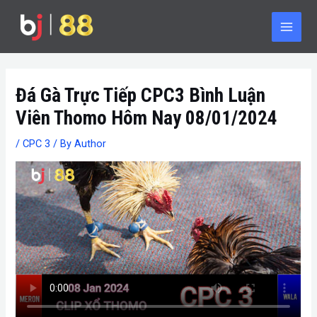
Skip
Post
Main
to
navigation
Men
content
Đá Gà Trực Tiếp CPC3 Bình Luận
Viên Thomo Hôm Nay 08/01/2024
/
CPC 3
/ By
Author