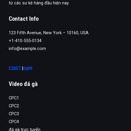
từ các sư kê hàng đầu hiện nay.
Contact Info
123 Fifth Avenue, New York – 10160, USA
+1-410-555-0134
info@example.com
E2BET
|
bj88
Video đá gà
CPC1
CPC2
CPC3
CPC4
đá gà trực tuyến