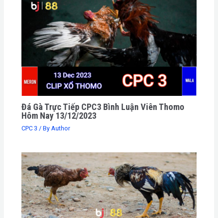
Đá Gà Trực Tiếp CPC3 Bình Luận Viên Thomo
Hôm Nay 13/12/2023
CPC 3
/ By
Author