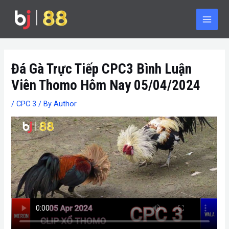
Skip
Post
Main
to
navigation
Men
content
Đá Gà Trực Tiếp CPC3 Bình Luận
Viên Thomo Hôm Nay 05/04/2024
/
CPC 3
/ By
Author