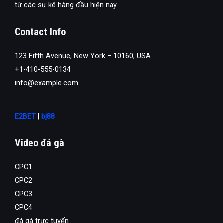
từ các sư kê hàng đầu hiện nay.
Contact Info
123 Fifth Avenue, New York – 10160, USA
+1-410-555-0134
info@example.com
E2BET
|
bj88
Video đá gà
CPC1
CPC2
CPC3
CPC4
đá gà trực tuyến