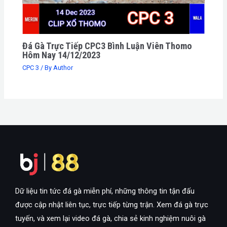
Đá Gà Trực Tiếp CPC3 Bình Luận Viên Thomo
Hôm Nay 14/12/2023
CPC 3
/ By
Author
Dữ liệu tin tức đá gà miễn phí, những thông tin tận đấu
được cập nhật liên tục, trực tiếp từng trận. Xem đá gà trực
tuyến, và xem lại video đá gà, chia sẻ kinh nghiệm nuôi gà