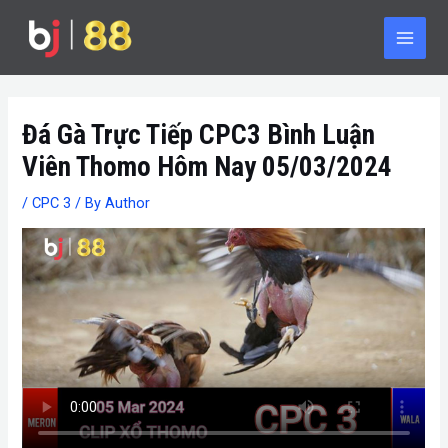
Skip
Post
Main
to
navigation
Men
content
Đá Gà Trực Tiếp CPC3 Bình Luận
Viên Thomo Hôm Nay 05/03/2024
/
CPC 3
/ By
Author