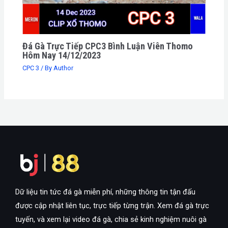
Đá Gà Trực Tiếp CPC3 Bình Luận Viên Thomo
Hôm Nay 14/12/2023
CPC 3
/ By
Author
Dữ liệu tin tức đá gà miễn phí, những thông tin tận đấu
được cập nhật liên tục, trực tiếp từng trận. Xem đá gà trực
tuyến, và xem lại video đá gà, chia sẻ kinh nghiệm nuôi gà