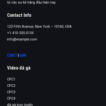
từ các sư kê hàng đầu hiện nay.
Contact Info
123 Fifth Avenue, New York – 10160, USA
+1-410-555-0134
info@example.com
E2BET
|
bj88
Video đá gà
CPC1
CPC2
CPC3
CPC4
đá gà trực tuyến