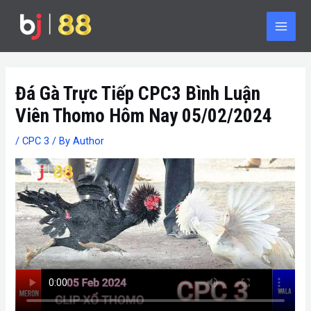
Skip
Post
Main
to
navigation
Men
content
Đá Gà Trực Tiếp CPC3 Bình Luận
Viên Thomo Hôm Nay 05/02/2024
/
CPC 3
/ By
Author