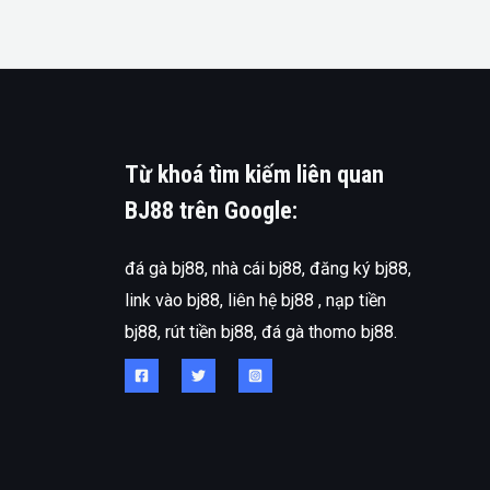
Từ khoá tìm kiếm liên quan
BJ88 trên Google:
đá gà bj88, nhà cái bj88, đăng ký bj88,
link vào bj88, liên hệ bj88 , nạp tiền
bj88, rút tiền bj88, đá gà thomo bj88.