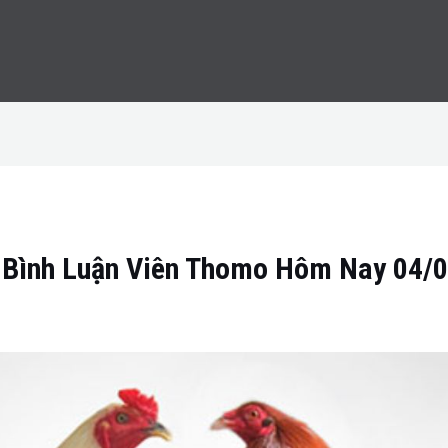
 Bình Luận Viên Thomo Hôm Nay 04/