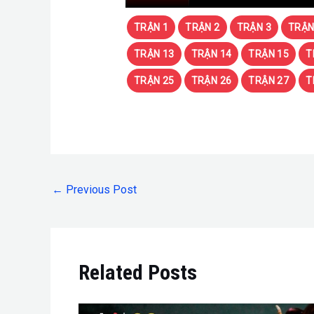
TRẬN 1
TRẬN 2
TRẬN 3
TRẬN
TRẬN 13
TRẬN 14
TRẬN 15
T
TRẬN 25
TRẬN 26
TRẬN 27
T
←
Previous Post
Related Posts