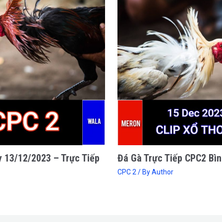
13/12/2023 – Trực Tiếp
Đá Gà Trực Tiếp CPC2 Bì
CPC 2
/ By
Author