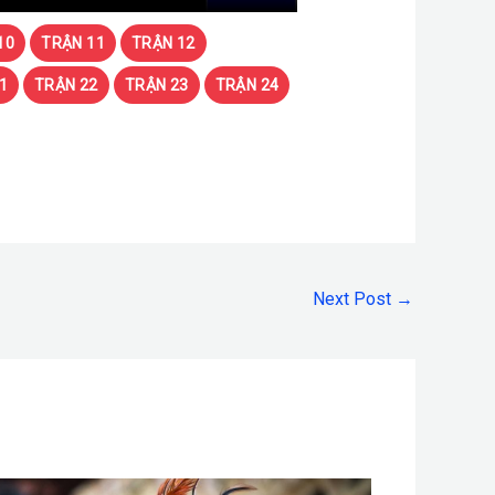
10
TRẬN 11
TRẬN 12
1
TRẬN 22
TRẬN 23
TRẬN 24
Next Post
→