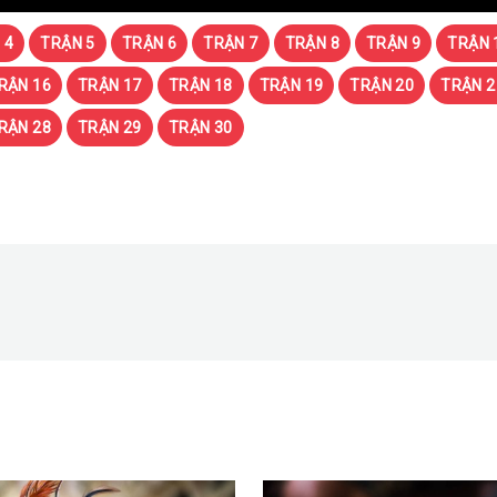
 4
TRẬN 5
TRẬN 6
TRẬN 7
TRẬN 8
TRẬN 9
TRẬN 
RẬN 16
TRẬN 17
TRẬN 18
TRẬN 19
TRẬN 20
TRẬN 2
RẬN 28
TRẬN 29
TRẬN 30