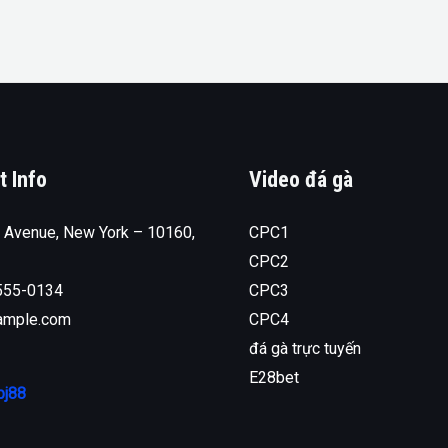
t Info
Video đá gà
h Avenue, New York – 10160,
CPC1
CPC2
555-0134
CPC3
ample.com
CPC4
đá gà trực tuyến
E28bet
bj88