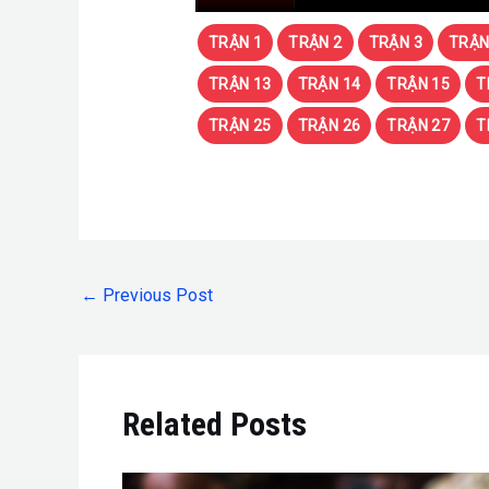
TRẬN 1
TRẬN 2
TRẬN 3
TRẬN
TRẬN 13
TRẬN 14
TRẬN 15
T
TRẬN 25
TRẬN 26
TRẬN 27
T
←
Previous Post
Related Posts