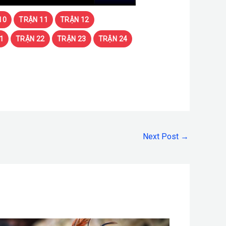
10
TRẬN 11
TRẬN 12
1
TRẬN 22
TRẬN 23
TRẬN 24
Next Post
→