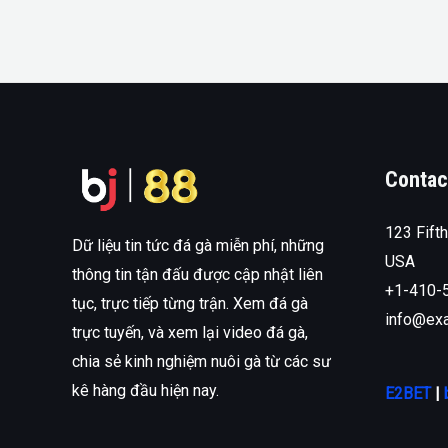
Contac
123 Fift
Dữ liệu tin tức đá gà miễn phí, những
USA
thông tin tận đấu được cập nhật liên
+1-410-
tục, trực tiếp từng trận. Xem đá gà
info@ex
trực tuyến, và xem lại video đá gà,
chia sẻ kinh nghiệm nuôi gà từ các sư
kê hàng đầu hiện nay.
E2BET
|