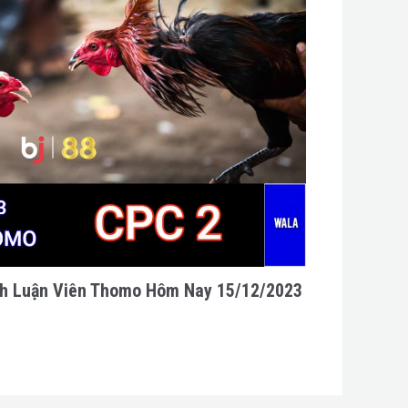
nh Luận Viên Thomo Hôm Nay 15/12/2023