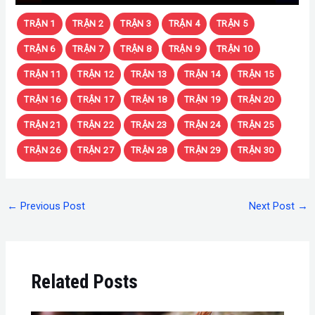
TRẬN 1
TRẬN 2
TRẬN 3
TRẬN 4
TRẬN 5
TRẬN 6
TRẬN 7
TRẬN 8
TRẬN 9
TRẬN 10
TRẬN 11
TRẬN 12
TRẬN 13
TRẬN 14
TRẬN 15
TRẬN 16
TRẬN 17
TRẬN 18
TRẬN 19
TRẬN 20
TRẬN 21
TRẬN 22
TRẬN 23
TRẬN 24
TRẬN 25
TRẬN 26
TRẬN 27
TRẬN 28
TRẬN 29
TRẬN 30
←
Previous Post
Next Post
→
Related Posts