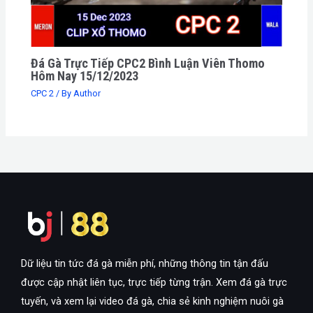
Đá Gà Trực Tiếp CPC2 Bình Luận Viên Thomo
Hôm Nay 15/12/2023
CPC 2
/ By
Author
Dữ liệu tin tức đá gà miễn phí, những thông tin tận đấu
được cập nhật liên tục, trực tiếp từng trận. Xem đá gà trực
tuyến, và xem lại video đá gà, chia sẻ kinh nghiệm nuôi gà