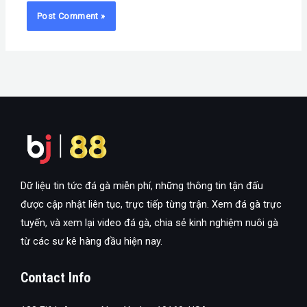
Dữ liệu tin tức đá gà miễn phí, những thông tin tận đấu
được cập nhật liên tục, trực tiếp từng trận. Xem đá gà trực
tuyến, và xem lại video đá gà, chia sẻ kinh nghiệm nuôi gà
từ các sư kê hàng đầu hiện nay.
Contact Info