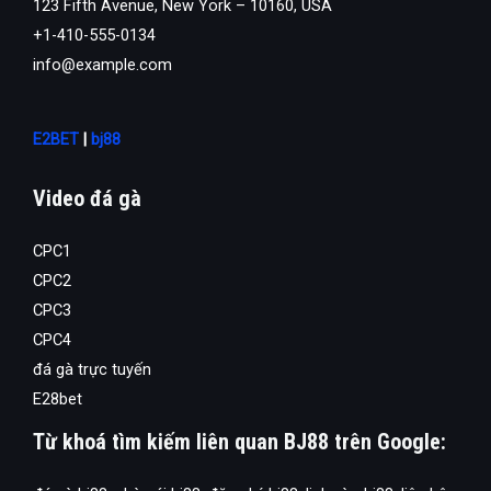
123 Fifth Avenue, New York – 10160, USA
+1-410-555-0134
info@example.com
E2BET
|
bj88
Video đá gà
CPC1
CPC2
CPC3
CPC4
đá gà trực tuyến
E28bet
Từ khoá tìm kiếm liên quan BJ88 trên Google: