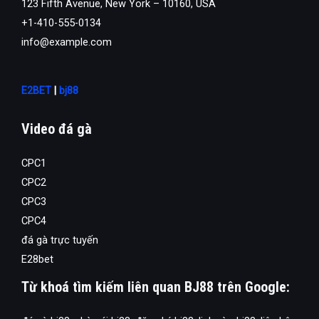
123 Fifth Avenue, New York – 10160, USA
+1-410-555-0134
info@example.com
E2BET
|
bj88
Video đá gà
CPC1
CPC2
CPC3
CPC4
đá gà trực tuyến
E28bet
Từ khoá tìm kiếm liên quan BJ88 trên Google: