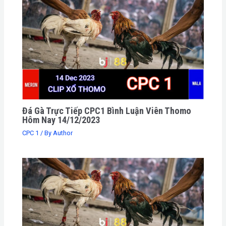
Đá Gà Trực Tiếp CPC1 Bình Luận Viên Thomo
Hôm Nay 14/12/2023
CPC 1
/ By
Author