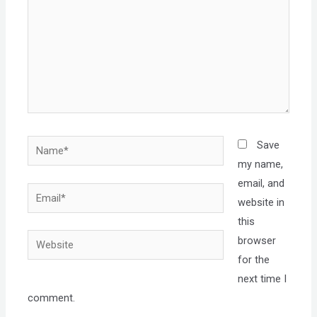
Name*
Save
my name,
email, and
Email*
website in
this
Website
browser
for the
next time I
comment.