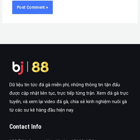
Dữ liệu tin tức đá gà miễn phí, những thông tin tận đấu
được cập nhật liên tục, trực tiếp từng trận. Xem đá gà trực
tuyến, và xem lại video đá gà, chia sẻ kinh nghiệm nuôi gà
từ các sư kê hàng đầu hiện nay.
Contact Info