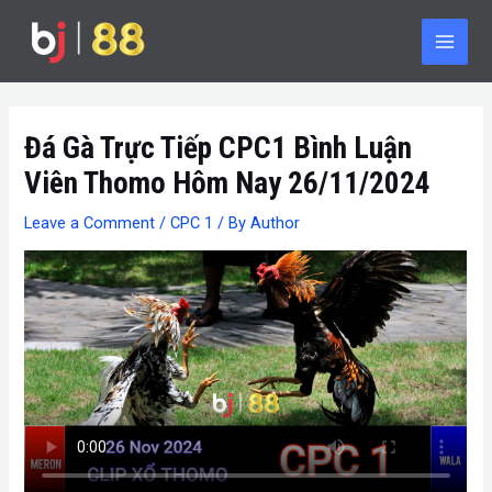
Skip
Post
Main
to
navigation
Men
content
Đá Gà Trực Tiếp CPC1 Bình Luận
Viên Thomo Hôm Nay 26/11/2024
Leave a Comment
/
CPC 1
/ By
Author