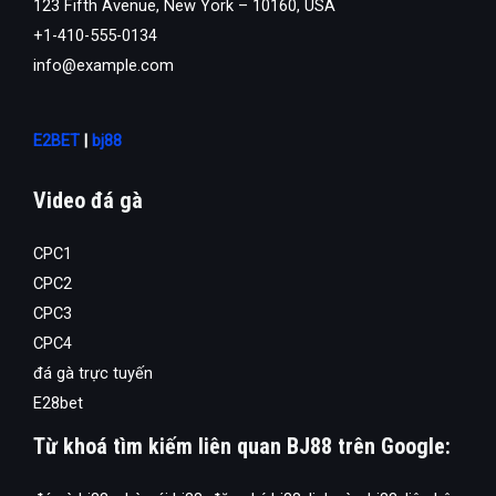
123 Fifth Avenue, New York – 10160, USA
+1-410-555-0134
info@example.com
E2BET
|
bj88
Video đá gà
CPC1
CPC2
CPC3
CPC4
đá gà trực tuyến
E28bet
Từ khoá tìm kiếm liên quan BJ88 trên Google: