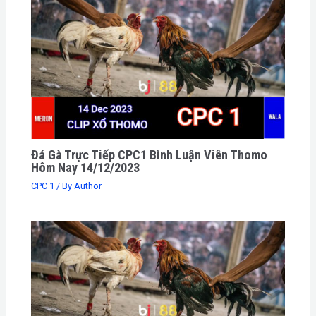
Đá Gà Trực Tiếp CPC1 Bình Luận Viên Thomo
Hôm Nay 14/12/2023
CPC 1
/ By
Author